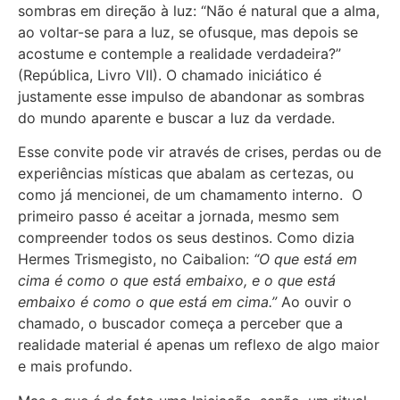
sombras em direção à luz: “Não é natural que a alma,
ao voltar-se para a luz, se ofusque, mas depois se
acostume e contemple a realidade verdadeira?”
(República, Livro VII). O chamado iniciático é
justamente esse impulso de abandonar as sombras
do mundo aparente e buscar a luz da verdade.
Esse convite pode vir através de crises, perdas ou de
experiências místicas que abalam as certezas, ou
como já mencionei, de um chamamento interno. O
primeiro passo é aceitar a jornada, mesmo sem
compreender todos os seus destinos. Como dizia
Hermes Trismegisto, no Caibalion:
“O que está em
cima é como o que está embaixo, e o que está
embaixo é como o que está em cima.”
Ao ouvir o
chamado, o buscador começa a perceber que a
realidade material é apenas um reflexo de algo maior
e mais profundo.