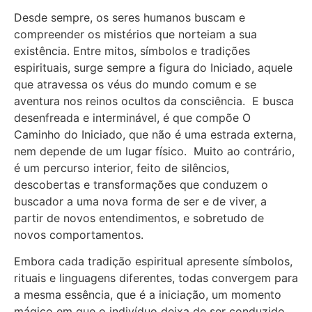
Desde sempre, os seres humanos buscam e
compreender os mistérios que norteiam a sua
existência. Entre mitos, símbolos e tradições
espirituais, surge sempre a figura do Iniciado, aquele
que atravessa os véus do mundo comum e se
aventura nos reinos ocultos da consciência. E busca
desenfreada e interminável, é que compõe O
Caminho do Iniciado, que não é uma estrada externa,
nem depende de um lugar físico. Muito ao contrário,
é um percurso interior, feito de silêncios,
descobertas e transformações que conduzem o
buscador a uma nova forma de ser e de viver, a
partir de novos entendimentos, e sobretudo de
novos comportamentos.
Embora cada tradição espiritual apresente símbolos,
rituais e linguagens diferentes, todas convergem para
a mesma essência, que é a iniciação, um momento
mágico em que o indivíduo deixa de ser conduzido