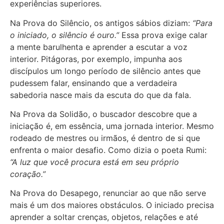
experiências superiores.
Na Prova do Silêncio, os antigos sábios diziam:
“Para
o iniciado, o silêncio é ouro.”
Essa prova exige calar
a mente barulhenta e aprender a escutar a voz
interior. Pitágoras, por exemplo, impunha aos
discípulos um longo período de silêncio antes que
pudessem falar, ensinando que a verdadeira
sabedoria nasce mais da escuta do que da fala.
Na Prova da Solidão, o buscador descobre que a
iniciação é, em essência, uma jornada interior. Mesmo
rodeado de mestres ou irmãos, é dentro de si que
enfrenta o maior desafio. Como dizia o poeta Rumi:
“A luz que você procura está em seu próprio
coração.”
Na Prova do Desapego, renunciar ao que não serve
mais é um dos maiores obstáculos. O iniciado precisa
aprender a soltar crenças, objetos, relações e até