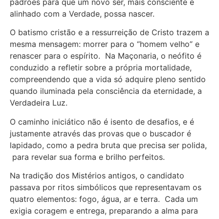
padrões para que um novo ser, mais consciente e
alinhado com a Verdade, possa nascer.
O batismo cristão e a ressurreição de Cristo trazem a
mesma mensagem: morrer para o “homem velho” e
renascer para o espírito. Na Maçonaria, o neófito é
conduzido a refletir sobre a própria mortalidade,
compreendendo que a vida só adquire pleno sentido
quando iluminada pela consciência da eternidade, a
Verdadeira Luz.
O caminho iniciático não é isento de desafios, e é
justamente através das provas que o buscador é
lapidado, como a pedra bruta que precisa ser polida,
para revelar sua forma e brilho perfeitos.
Na tradição dos Mistérios antigos, o candidato
passava por ritos simbólicos que representavam os
quatro elementos: fogo, água, ar e terra. Cada um
exigia coragem e entrega, preparando a alma para