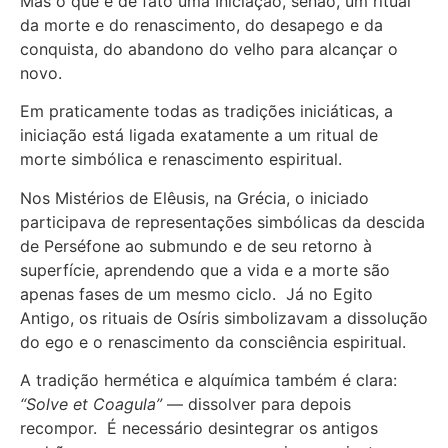
Mas o que é de fato uma Iniciação, senão, um ritual
da morte e do renascimento, do desapego e da
conquista, do abandono do velho para alcançar o
novo.
Em praticamente todas as tradições iniciáticas, a
iniciação está ligada exatamente a um ritual de
morte simbólica e renascimento espiritual.
Nos Mistérios de Elêusis, na Grécia, o iniciado
participava de representações simbólicas da descida
de Perséfone ao submundo e de seu retorno à
superfície, aprendendo que a vida e a morte são
apenas fases de um mesmo ciclo. Já no Egito
Antigo, os rituais de Osíris simbolizavam a dissolução
do ego e o renascimento da consciência espiritual.
A tradição hermética e alquímica também é clara:
“Solve et Coagula”
— dissolver para depois
recompor. É necessário desintegrar os antigos