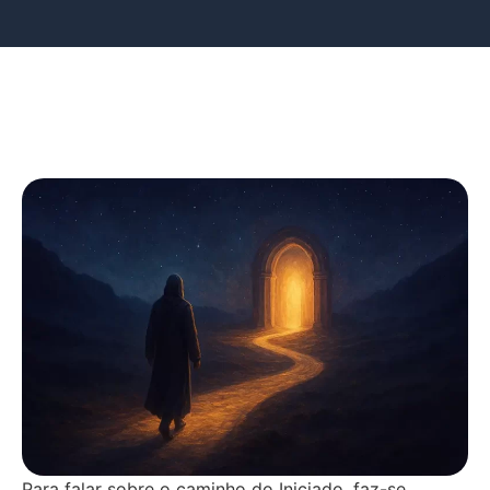
Para falar sobre o caminho do Iniciado, faz-se