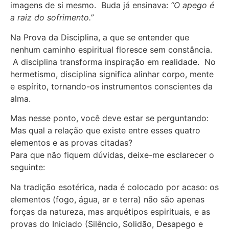
imagens de si mesmo. Buda já ensinava:
“O apego é
a raiz do sofrimento.”
Na Prova da Disciplina, a que se entender que
nenhum caminho espiritual floresce sem constância.
A disciplina transforma inspiração em realidade. No
hermetismo, disciplina significa alinhar corpo, mente
e espírito, tornando-os instrumentos conscientes da
alma.
Mas nesse ponto, você deve estar se perguntando:
Mas qual a relação que existe entre esses quatro
elementos e as provas citadas?
Para que não fiquem dúvidas, deixe-me esclarecer o
seguinte:
Na tradição esotérica, nada é colocado por acaso: os
elementos (fogo, água, ar e terra) não são apenas
forças da natureza, mas arquétipos espirituais, e as
provas do Iniciado (Silêncio, Solidão, Desapego e