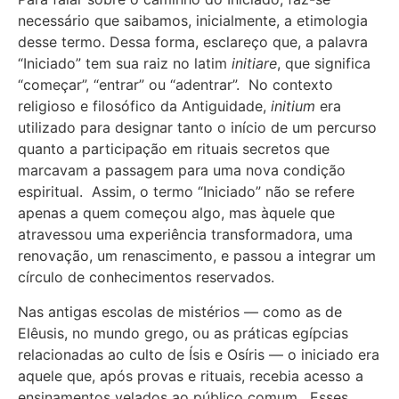
necessário que saibamos, inicialmente, a etimologia
desse termo. Dessa forma, esclareço que, a palavra
“Iniciado” tem sua raiz no latim
initiare
, que significa
“começar”, “entrar” ou “adentrar”. No contexto
religioso e filosófico da Antiguidade,
initium
era
utilizado para designar tanto o início de um percurso
quanto a participação em rituais secretos que
marcavam a passagem para uma nova condição
espiritual. Assim, o termo “Iniciado” não se refere
apenas a quem começou algo, mas àquele que
atravessou uma experiência transformadora, uma
renovação, um renascimento, e passou a integrar um
círculo de conhecimentos reservados.
Nas antigas escolas de mistérios — como as de
Elêusis, no mundo grego, ou as práticas egípcias
relacionadas ao culto de Ísis e Osíris — o iniciado era
aquele que, após provas e rituais, recebia acesso a
ensinamentos velados ao público comum. Esses