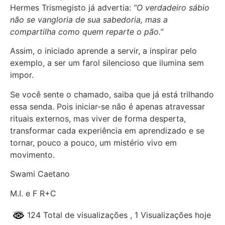
Hermes Trismegisto já advertia:
“O verdadeiro sábio
não se vangloria de sua sabedoria, mas a
compartilha como quem reparte o pão.”
Assim, o iniciado aprende a servir, a inspirar pelo
exemplo, a ser um farol silencioso que ilumina sem
impor.
Se você sente o chamado, saiba que já está trilhando
essa senda. Pois iniciar-se não é apenas atravessar
rituais externos, mas viver de forma desperta,
transformar cada experiência em aprendizado e se
tornar, pouco a pouco, um mistério vivo em
movimento.
Swami Caetano
M.I. e F R+C
124 Total de visualizações
, 1 Visualizações hoje