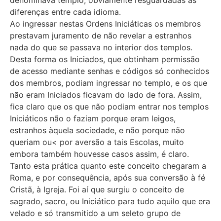
diferenças entre cada idioma.
Ao ingressar nestas Ordens Iniciáticas os membros
prestavam juramento de não revelar a estranhos
nada do que se passava no interior dos templos.
Desta forma os Iniciados, que obtinham permissão
de acesso mediante senhas e códigos só conhecidos
dos membros, podiam ingressar no templo, e os que
não eram Iniciados ficavam do lado de fora. Assim,
fica claro que os que não podiam entrar nos templos
Iniciáticos não o faziam porque eram leigos,
estranhos àquela sociedade, e não porque não
queriam ou< por aversão a tais Escolas, muito
embora também houvesse casos assim, é claro.
Tanto esta prática quanto este conceito chegaram a
Roma, e por consequência, após sua conversão à fé
Cristã, à Igreja. Foi aí que surgiu o conceito de
sagrado, sacro, ou Iniciático para tudo aquilo que era
velado e só transmitido a um seleto grupo de