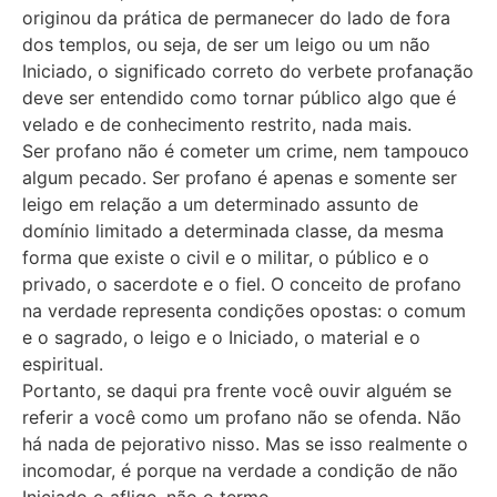
originou da prática de permanecer do lado de fora
dos templos, ou seja, de ser um leigo ou um não
Iniciado, o significado correto do verbete profanação
deve ser entendido como tornar público algo que é
velado e de conhecimento restrito, nada mais.
Ser profano não é cometer um crime, nem tampouco
algum pecado. Ser profano é apenas e somente ser
leigo em relação a um determinado assunto de
domínio limitado a determinada classe, da mesma
forma que existe o civil e o militar, o público e o
privado, o sacerdote e o fiel. O conceito de profano
na verdade representa condições opostas: o comum
e o sagrado, o leigo e o Iniciado, o material e o
espiritual.
Portanto, se daqui pra frente você ouvir alguém se
referir a você como um profano não se ofenda. Não
há nada de pejorativo nisso. Mas se isso realmente o
incomodar, é porque na verdade a condição de não
Iniciado o aflige, não o termo.