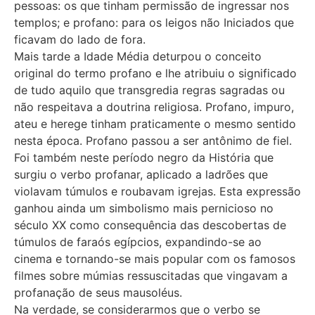
pessoas: os que tinham permissão de ingressar nos
templos; e profano: para os leigos não Iniciados que
ficavam do lado de fora.
Mais tarde a Idade Média deturpou o conceito
original do termo profano e lhe atribuiu o significado
de tudo aquilo que transgredia regras sagradas ou
não respeitava a doutrina religiosa. Profano, impuro,
ateu e herege tinham praticamente o mesmo sentido
nesta época. Profano passou a ser antônimo de fiel.
Foi também neste período negro da História que
surgiu o verbo profanar, aplicado a ladrões que
violavam túmulos e roubavam igrejas. Esta expressão
ganhou ainda um simbolismo mais pernicioso no
século XX como consequência das descobertas de
túmulos de faraós egípcios, expandindo-se ao
cinema e tornando-se mais popular com os famosos
filmes sobre múmias ressuscitadas que vingavam a
profanação de seus mausoléus.
Na verdade, se considerarmos que o verbo se