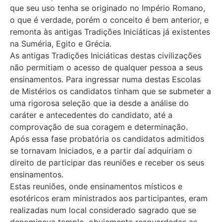
que seu uso tenha se originado no Império Romano,
o que é verdade, porém o conceito é bem anterior, e
remonta às antigas Tradições Iniciáticas já existentes
na Suméria, Egito e Grécia.
As antigas Tradições Iniciáticas destas civilizações
não permitiam o acesso de qualquer pessoa a seus
ensinamentos. Para ingressar numa destas Escolas
de Mistérios os candidatos tinham que se submeter a
uma rigorosa seleção que ia desde a análise do
caráter e antecedentes do candidato, até a
comprovação de sua coragem e determinação.
Após essa fase probatória os candidatos admitidos
se tornavam Iniciados, e a partir daí adquiriam o
direito de participar das reuniões e receber os seus
ensinamentos.
Estas reuniões, onde ensinamentos místicos e
esotéricos eram ministrados aos participantes, eram
realizadas num local considerado sagrado que se
denominava templo, obviamente resguardadas as