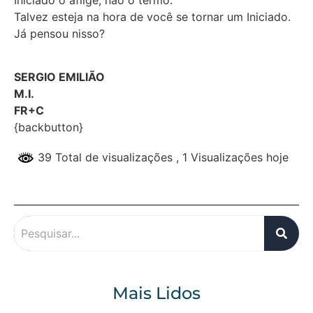
Talvez esteja na hora de você se tornar um Iniciado.
Já pensou nisso?
SERGIO EMILIÃO
M.I.
FR+C
{backbutton}
39 Total de visualizações
, 1 Visualizações hoje
Mais Lidos