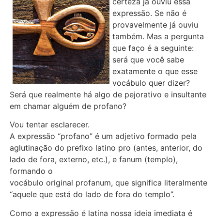
certeza já ouviu essa
expressão. Se não é
provavelmente já ouviu
também. Mas a pergunta
que faço é a seguinte:
será que você sabe
exatamente o que esse
vocábulo quer dizer?
Será que realmente há algo de pejorativo e insultante
em chamar alguém de profano?
Vou tentar esclarecer.
A expressão “profano” é um adjetivo formado pela
aglutinação do prefixo latino pro (antes, anterior, do
lado de fora, externo, etc.), e fanum (templo),
formando o
vocábulo original profanum, que significa literalmente
“aquele que está do lado de fora do templo”.
Como a expressão é latina nossa ideia imediata é